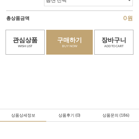
0
원
총상품금액
관심상품
구매하기
장바구니
WISH LIST
BUY NOW
ADD TO CART
상품상세정보
상품후기
(0
)
상품문의
(186)