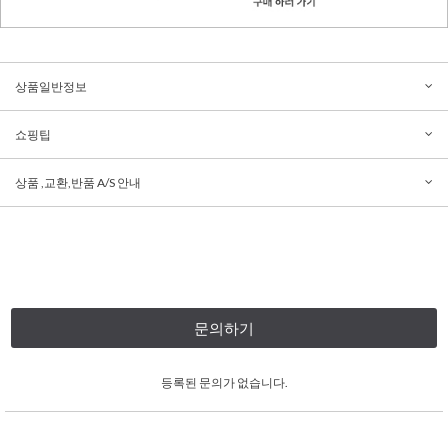
상품일반정보
쇼핑팁
상품 ,교환,반품 A/S 안내
문의하기
등록된 문의가 없습니다.