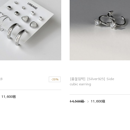
_8
[품절임박] [Silver925] Side
cubic earring
11,600원
14,500원
11,600원