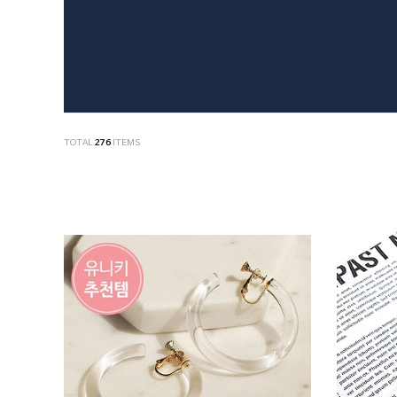
TOTAL
276
ITEMS