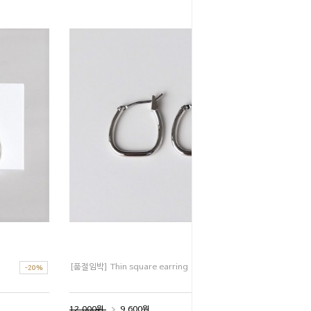
[품절임박] Thin square earring
12,000원
9,600원