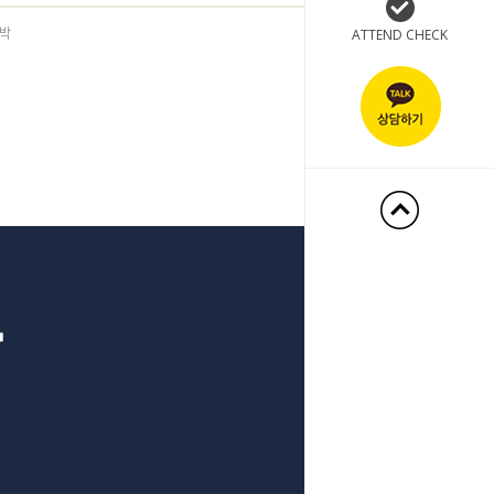
ATTEND CHECK
박