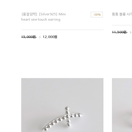
[품절임박] [Silver925] Mini
통통 볼륨 사
heart one touch earring
11,500원
15,000원
12,000원