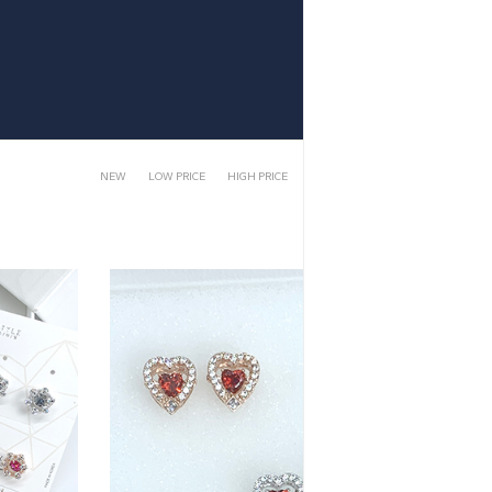
NEW
LOW PRICE
HIGH PRICE
CLICK
REVIEW