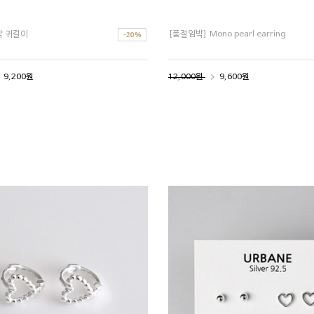
각 귀걸이
[품절임박] Mono pearl earring
9,200원
12,000원
9,600원