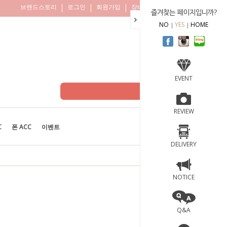
브랜드스토리
로그인
회원가입
장바구니
주문조회
즐겨찾는 페이지입니까?
NO
YES
HOME
EVENT
REVIEW
C
폰 ACC
이벤트
BEST
100
DELIVERY
NOTICE
Q&A