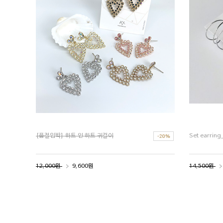
[품절임박] 하트 인 하트 귀걸이
Set earring
12,000원
9,600원
14,500원