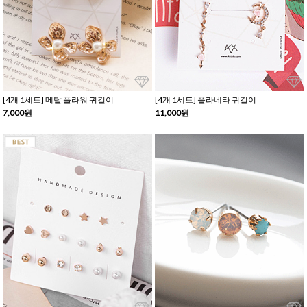
[4개 1세트] 메탈 플라워 귀걸이
[4개 1세트] 플라네타 귀걸이
7,000원
11,000원