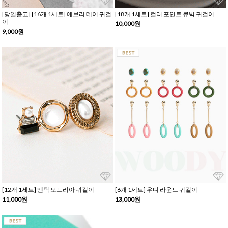
[당일출고] [16개 1세트] 에브리 데이 귀걸
[18개 1세트] 컬러 포인트 큐빅 귀걸이
이
10,000원
9,000원
[12개 1세트] 엔틱 모드리아 귀걸이
[6개 1세트] 우디 라운드 귀걸이
11,000원
13,000원