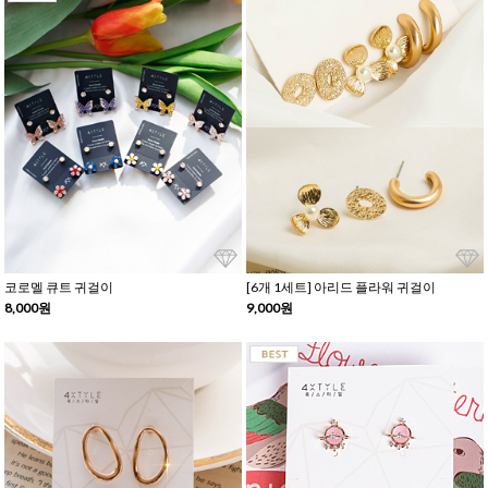
코로멜 큐트 귀걸이
[6개 1세트] 아리드 플라워 귀걸이
8,000원
9,000원