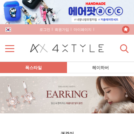
로그인
회원가입
마이페이지
장바구니
폭스타일
헤이하버
귀걸이