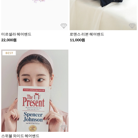
미르셀라 헤어밴드
로맨스 리본 헤어밴드
22,000원
11,000원
스위블 와이드 헤어밴드