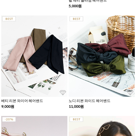
펄 체리 블라썸 헤어밴드
5,000원
베티 리본 와이어 헤어밴드
노디 리본 와이드 헤어밴드
9,000원
11,000원