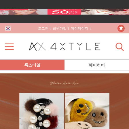
로그인
회원가입
마이페이지
장바구니
폭스타일
헤이하버