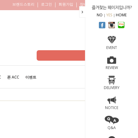
브랜드스토리
로그인
회원가입
장바구니
주문조회
즐겨찾는 페이지입니까?
NO
YES
HOME
EVENT
REVIEW
C
폰 ACC
이벤트
BEST
100
DELIVERY
NOTICE
Q&A