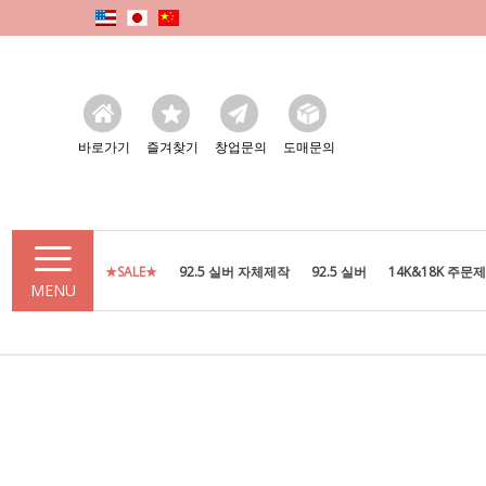
바로가기
즐겨찾기
창업문의
도매문의
★SALE★
92.5 실버 자체제작
92.5 실버
14K&18K 주문
MENU