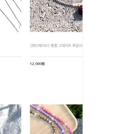
[핸드메이드] 통통 그레이프 목걸이
12,000원