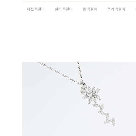
패션 목걸이
실버 목걸이
롱 목걸이
초커 목걸이