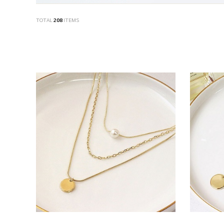
TOTAL
208
ITEMS