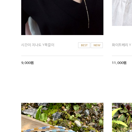
시간이 지나도 Y목걸이
화이트베리 Y
9,000원
11,000원