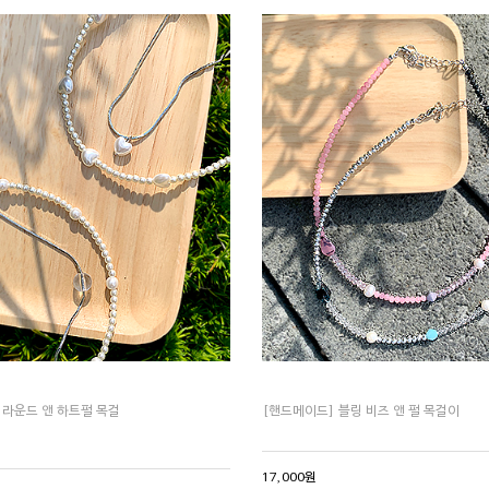
 라운드 앤 하트펄 목걸
[핸드메이드] 블링 비즈 앤 펄 목걸이
17,000원