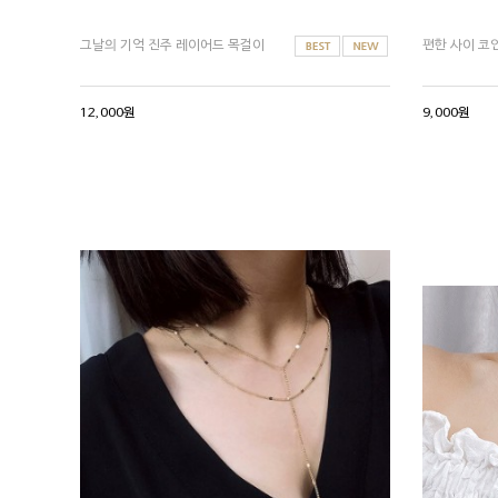
그날의 기억 진주 레이어드 목걸이
편한 사이 코
12,000원
9,000원