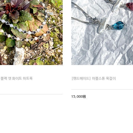
 블랙 앤 화이트 하트목
[핸드메이드] 마블스톤 목걸이
15,000원