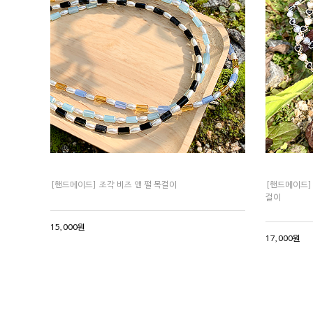
[핸드메이드] 조각 비즈 앤 펄 목걸이
[핸드메이드]
걸이
15,000원
17,000원