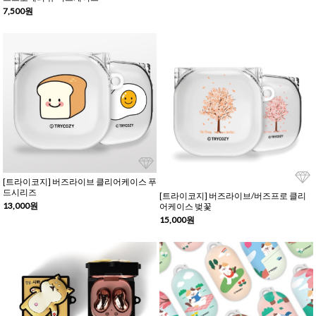
7,500원
[트라이코지] 버즈라이브 클리어케이스 푸
드시리즈
[트라이코지] 버즈라이브/버즈프로 클리
13,000원
어케이스 벚꽃
15,000원