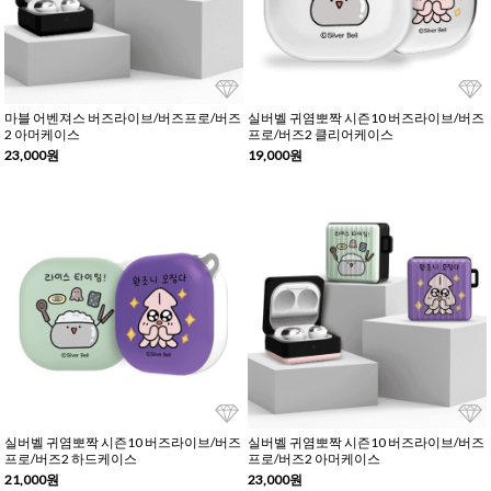
마블 어벤져스 버즈라이브/버즈프로/버즈
실버벨 귀염뽀짝 시즌10 버즈라이브/버즈
2 아머케이스
프로/버즈2 클리어케이스
23,000원
19,000원
실버벨 귀염뽀짝 시즌10 버즈라이브/버즈
실버벨 귀염뽀짝 시즌10 버즈라이브/버즈
프로/버즈2 하드케이스
프로/버즈2 아머케이스
21,000원
23,000원