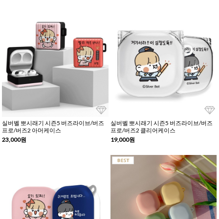
실버벨 뽀시래기 시즌5 버즈라이브/버즈
실버벨 뽀시래기 시즌5 버즈라이브/버즈
프로/버즈2 아머케이스
프로/버즈2 클리어케이스
23,000원
19,000원