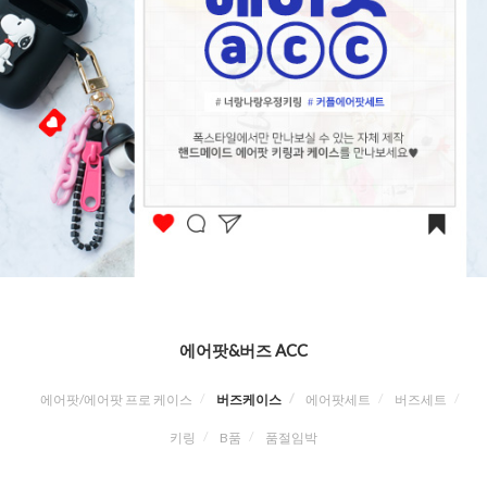
에어팟&버즈 ACC
에어팟/에어팟 프로 케이스
버즈케이스
에어팟세트
버즈세트
키링
B품
품절임박