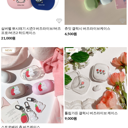
실버벨 뽀시래기 시즌5 버즈라이브/버즈
츄잇 갤럭시 버즈라이브케이스
프로/버즈2 하드케이스
6,500원
21,000원
튤립가든 갤럭시 버즈라이브 케이스
9,000원
스트로베리 츄 버즈케이스