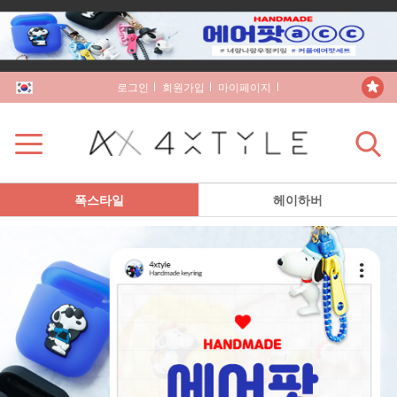
로그인
회원가입
마이페이지
장바구니
폭스타일
헤이하버