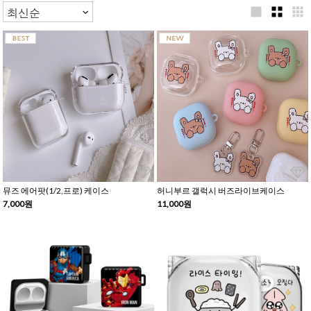
뮤즈 에어팟(1/2,프로) 케이스
허니부르 갤럭시 버즈라이브케이스
7,000원
11,000원