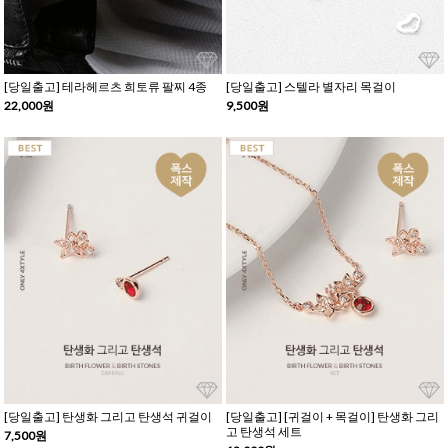
[당일출고] 테라헤르츠 희토류 팔찌 4종
[당일출고] 스텔라 별자리 목걸이
22,000원
9,500원
[당일출고] 탄생화 그리고 탄생석 귀걸이
[당일출고] [귀걸이 + 목걸이] 탄생화 그리
고 탄생석 세트
7,500원