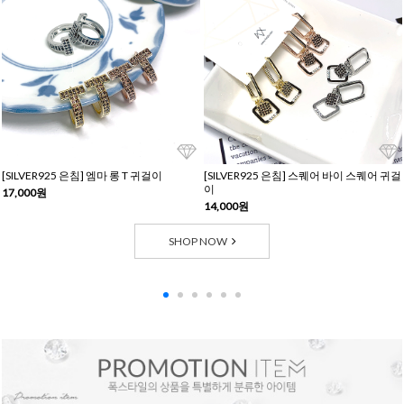
[SILVER925 은침] 엠마 롱 T 귀걸이
[SILVER925 은침] 스퀘어 바이 스퀘어 귀걸
이
17,000원
14,000원
SHOP NOW