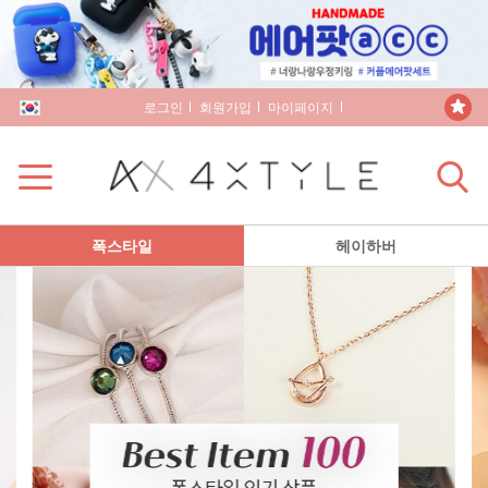
로그인
회원가입
마이페이지
장바구니
폭스타일
헤이하버