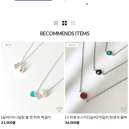
RECOMMENDS ITEMS
[실버] 미니달랑 펄 앤 하트 목걸이
[스와로브스키] [실버] 데일리 탄생석 팔찌
21,000원
36,000원