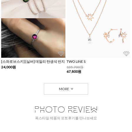
[스와로브스키] [실버] 데일리 탄생석 반지
TWO LINE S
24,000원
135,700원
67,800원
MORE
폭스타일 제품의 포토후기를 만나보세요