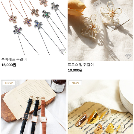
루미에르 목걸이
프로스 펄 귀걸이
18,000원
10,000원