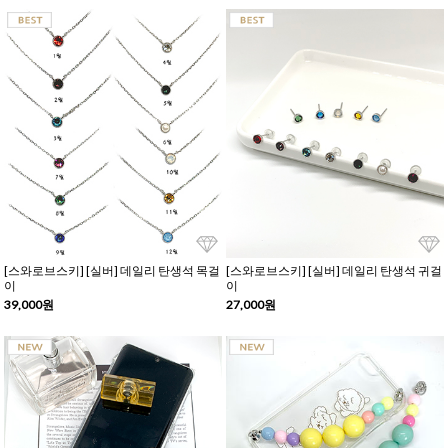
[스와로브스키] [실버] 데일리 탄생석 목걸
[스와로브스키] [실버] 데일리 탄생석 귀걸
이
이
39,000원
27,000원