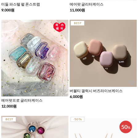
미들 파스텔 펄 폰스트랩
에어팟 글리터케이스
9,000원
11,000원
버블티 갤럭시 버즈라이브케이스
6,000원
에어팟프로 글리터케이스
12,000원