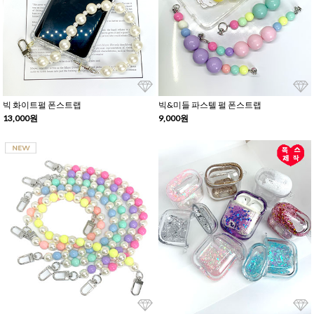
빅 화이트펄 폰스트랩
빅&미들 파스텔 펄 폰스트랩
13,000원
9,000원