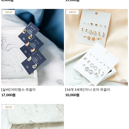
[실버] 아띠랑스 귀걸이
[16개 1세트] 미니 모아 귀걸이
17,000원
10,000원