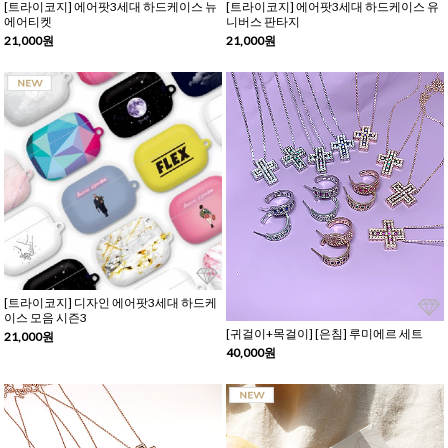
[트라이코지] 에어팟3세대 하드케이스 뉴
[트라이코지] 에어팟3세대 하드케이스 유
에어티켓
니버스 판타지
21,000원
21,000원
[트라이코지] 디자인 에어팟3세대 하드케
이스 모음 시즌3
[귀걸이+목걸이] [은침] 루미에르 세트
21,000원
40,000원