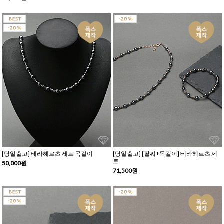
[당일출고] 테라헤르츠 세트 목걸이
[당일출고] [팔찌+목걸이] 테라헤르츠 세
트
50,000원
71,500원