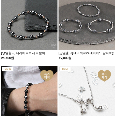
[당일출고] 테라헤르츠 세트 팔찌
[당일출고] 테라헤르츠 레이어드 팔찌 3종
21,500원
19,000원