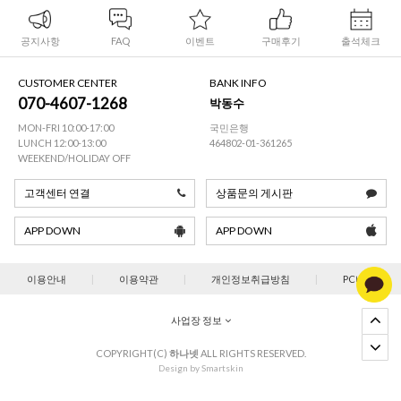
공지사항
FAQ
이벤트
구매후기
출석체크
CUSTOMER CENTER
BANK INFO
070-4607-1268
박동수
MON-FRI 10:00-17:00
국민은행
LUNCH 12:00-13:00
464802-01-361265
WEEKEND/HOLIDAY OFF
고객센터 연결
상품문의 게시판
APP DOWN
APP DOWN
이용안내
|
이용약관
|
개인정보취급방침
|
PC버젼
사업장 정보
COPYRIGHT(C)
하나넷
ALL RIGHTS RESERVED.