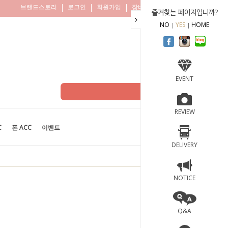
브랜드스토리
로그인
회원가입
장바구니
주문조회
즐겨찾는 페이지입니까?
NO
YES
HOME
EVENT
REVIEW
C
폰 ACC
이벤트
BEST
100
DELIVERY
NOTICE
Q&A