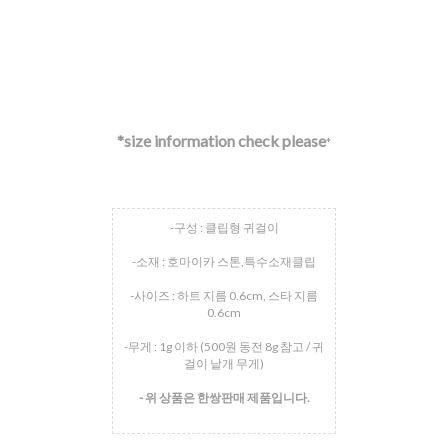
*size information check please
*
-구성 : 클립형 귀걸이
-소재 : 호마이카 스톤,특수소재클립
-사이즈 : 하트 지름 0.6cm, 스타 지름
0.6cm
-무게 : 1g 이하 (500원 동전 8g 참고 / 귀
걸이 낱개 무게)
- 위 상품은 한쌍판매 제품입니다.