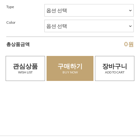
Type
Color
0
원
총상품금액
관심상품
구매하기
장바구니
WISH LIST
BUY NOW
ADD TO CART