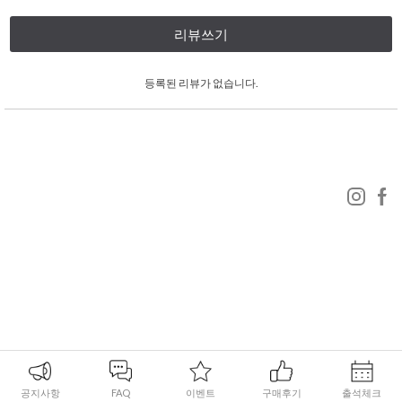
리뷰쓰기
등록된 리뷰가 없습니다.
공지사항
FAQ
이벤트
구매후기
출석체크