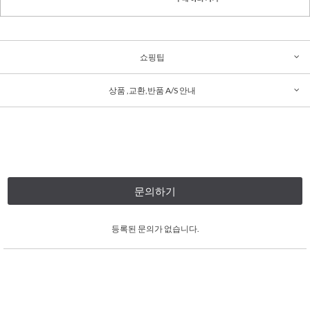
쇼핑팁
상품 ,교환,반품 A/S 안내
문의하기
등록된 문의가 없습니다.