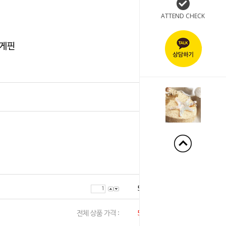
ATTEND CHECK
집게핀
+50%
5,000
원
전체 상품 가격 :
5,000
원