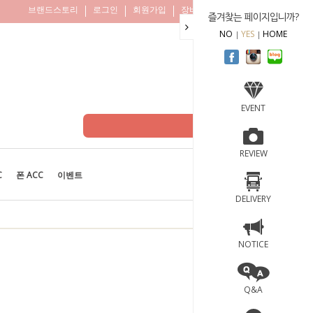
브랜드스토리
로그인
회원가입
장바구니
주문조회
즐겨찾는 페이지입니까?
NO
YES
HOME
EVENT
REVIEW
C
폰 ACC
이벤트
BEST
100
DELIVERY
NOTICE
Q&A