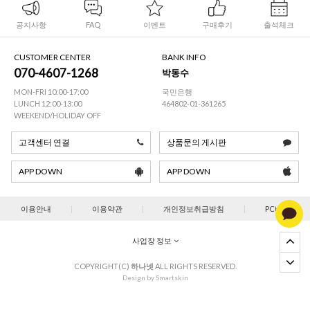
공지사항
FAQ
이벤트
구매후기
출석체크
CUSTOMER CENTER
BANK INFO
070-4607-1268
박동수
MON-FRI 10:00-17:00
국민은행
LUNCH 12:00-13:00
464802-01-361265
WEEKEND/HOLIDAY OFF
고객센터 연결
상품문의 게시판
APP DOWN
APP DOWN
이용안내
|
이용약관
|
개인정보취급방침
|
PC버젼
사업장 정보
COPYRIGHT(C)
하나넷
ALL RIGHTS RESERVED.