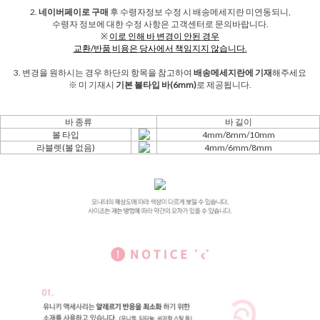
2.
네이버페이로 구매
후 수령자정보 수정 시 배송메세지란 미연동되니,
수령자 정보에 대한 수정 사항은 고객센터로 문의바랍니다.
※
이로 인해 바 변경이 안
된
경우
교환/반품
비용은
당사에서 책임지지 않습니다.
3. 변경을 원하시는 경우 하단의 항목을 참고하여
배송메세지란에 기재
해주세요
※ 미 기재시
기본 볼타입 바(6mm)
로 제공됩니다.
바 종류
바 길이
볼 타입
4mm/8mm/10mm
라블렛(볼 없음)
4mm/6mm/8mm