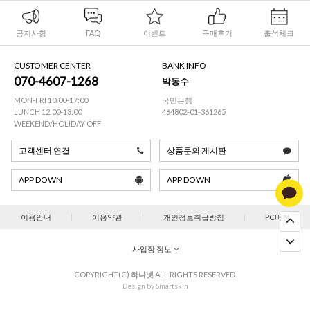
공지사항
FAQ
이벤트
구매후기
출석체크
CUSTOMER CENTER
BANK INFO
070-4607-1268
박동수
MON-FRI 10:00-17:00
국민은행
LUNCH 12:00-13:00
464802-01-361265
WEEKEND/HOLIDAY OFF
고객센터 연결
상품문의 게시판
APP DOWN
APP DOWN
이용안내
|
이용약관
|
개인정보취급방침
|
PC버젼
사업장 정보
COPYRIGHT(C)
하나넷
ALL RIGHTS RESERVED.