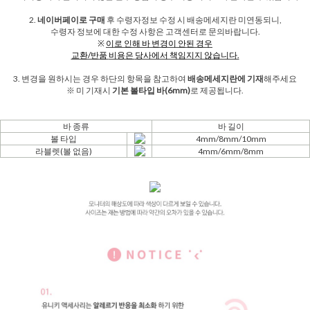
2.
네이버페이로 구매
후 수령자정보 수정 시 배송메세지란 미연동되니,
수령자 정보에 대한 수정 사항은 고객센터로 문의바랍니다.
※
이로 인해 바 변경이 안
된
경우
교환/반품
비용은
당사에서 책임지지 않습니다.
3. 변경을 원하시는 경우 하단의 항목을 참고하여
배송메세지란에 기재
해주세요
※ 미 기재시
기본 볼타입 바(6mm)
로 제공됩니다.
바 종류
바 길이
볼 타입
4mm/8mm/10mm
라블렛(볼 없음)
4mm/6mm/8mm