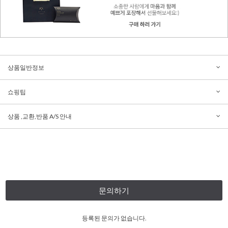
상품일반정보
쇼핑팁
상품 ,교환,반품 A/S 안내
문의하기
등록된 문의가 없습니다.