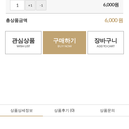
6,000
원
+1
-1
6,000
원
총상품금액
관심상품
구매하기
장바구니
WISH LIST
BUY NOW
ADD TO CART
상품상세정보
상품후기
(0
)
상품문의