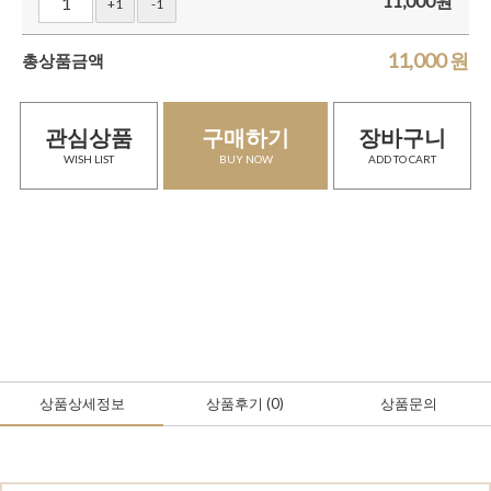
11,000
원
+1
-1
11,000
원
총상품금액
관심상품
구매하기
장바구니
WISH LIST
BUY NOW
ADD TO CART
상품상세정보
상품후기
(0
)
상품문의