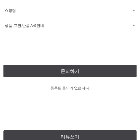
쇼핑팁
상품 ,교환,반품 A/S 안내
문의하기
등록된 문의가 없습니다.
리뷰쓰기