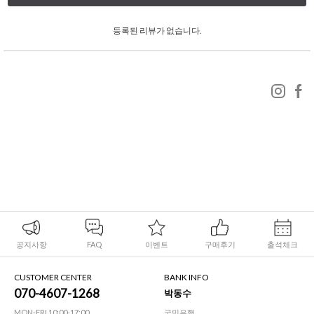
등록된 리뷰가 없습니다.
공지사항
FAQ
이벤트
구매후기
출석체크
CUSTOMER CENTER
BANK INFO
070-4607-1268
박동수
MON-FRI 10:00-17:00
국민은행