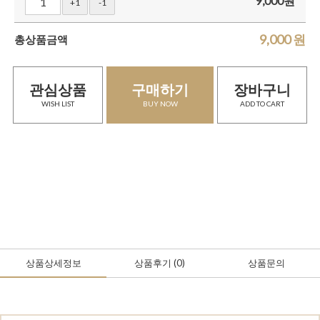
9,000
원
+1
-1
9,000
원
총상품금액
관심상품
구매하기
장바구니
WISH LIST
BUY NOW
ADD TO CART
상품상세정보
상품후기
(0
)
상품문의