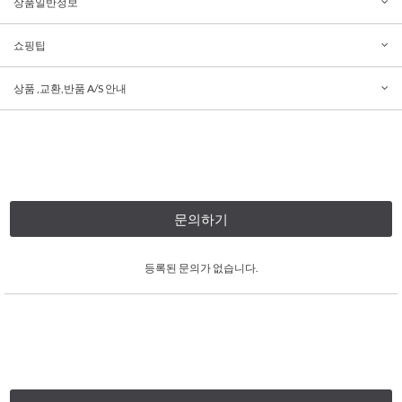
상품일반정보
쇼핑팁
상품 ,교환,반품 A/S 안내
문의하기
등록된 문의가 없습니다.