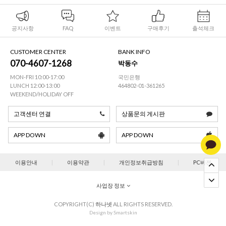
공지사항
FAQ
이벤트
구매후기
출석체크
CUSTOMER CENTER
BANK INFO
070-4607-1268
박동수
MON-FRI 10:00-17:00
국민은행
LUNCH 12:00-13:00
464802-01-361265
WEEKEND/HOLIDAY OFF
고객센터 연결
상품문의 게시판
APP DOWN
APP DOWN
이용안내
|
이용약관
|
개인정보취급방침
|
PC버젼
사업장 정보
COPYRIGHT(C)
하나넷
ALL RIGHTS RESERVED.