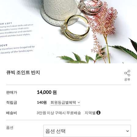
큐빅 조인트 반지
공유
14,000
원
판매가
적립금
140원
회원등급별혜택
배송비
3만원 이상 구매시 무료배송
지역별
옵션