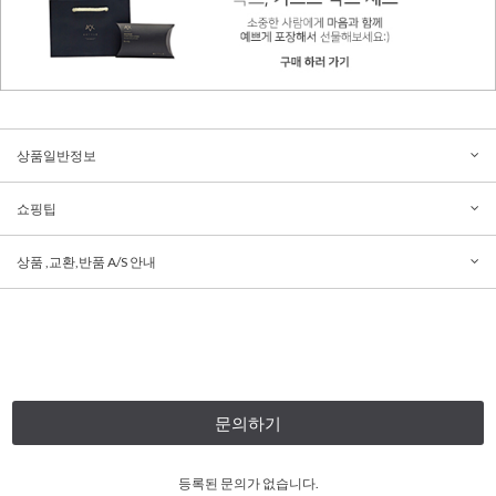
상품일반정보
쇼핑팁
상품 ,교환,반품 A/S 안내
문의하기
등록된 문의가 없습니다.