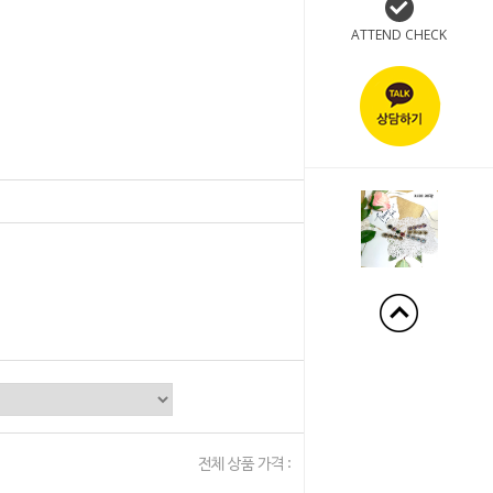
ATTEND CHECK
+140%
전체 상품 가격 :
0
원