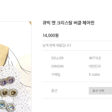
큐빅 앤 크리스탈 써클 헤어핀
14,000원
낱개 판매 제품입니다
SELLER
4XTYLE
ORIGIN
대한민국
구매팁
5 color
옵션