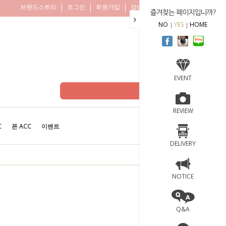
브랜드스토리
로그인
회원가입
장바구니
주문조회
즐겨찾는 페이지입니까?
NO
YES
HOME
EVENT
REVIEW
C
폰 ACC
이벤트
BEST
100
DELIVERY
NOTICE
Q&A