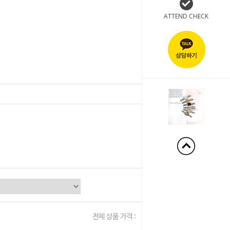
ATTEND CHECK
+50%
전체 상품 가격 :
0
원