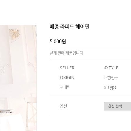
메종 라피드 헤어핀
5,000원
낱개 판매 제품입니다
SELLER
4XTYLE
ORIGIN
대한민국
구매팁
6 Type
옵션