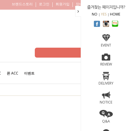
브랜드스토리
로그인
회원가입
장바구니
주문조회
즐겨찾는 페이지입니까?
NO
YES
HOME
EVENT
REVIEW
C
폰 ACC
이벤트
BEST
100
DELIVERY
NOTICE
Q&A