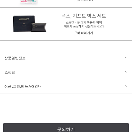
상품일반정보
쇼핑팁
상품 ,교환,반품 A/S 안내
문의하기