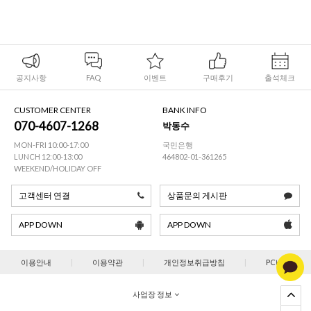
공지사항
FAQ
이벤트
구매후기
출석체크
CUSTOMER CENTER
BANK INFO
070-4607-1268
박동수
MON-FRI 10:00-17:00
국민은행
LUNCH 12:00-13:00
464802-01-361265
WEEKEND/HOLIDAY OFF
고객센터 연결
상품문의 게시판
APP DOWN
APP DOWN
이용안내
|
이용약관
|
개인정보취급방침
|
PC버젼
사업장 정보