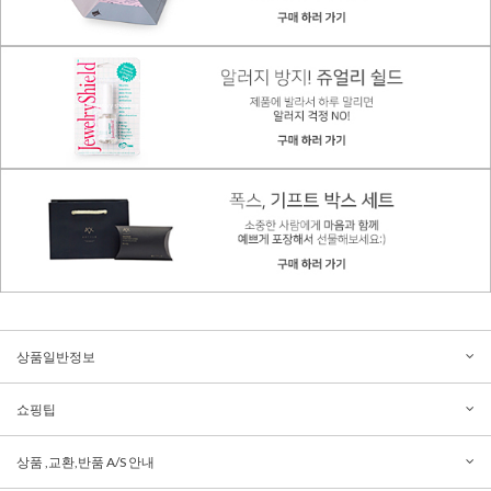
상품일반정보
쇼핑팁
상품 ,교환,반품 A/S 안내