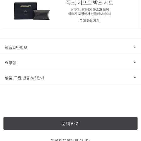
상품일반정보
쇼핑팁
상품 ,교환,반품 A/S 안내
문의하기
등록된 문의가 없습니다.