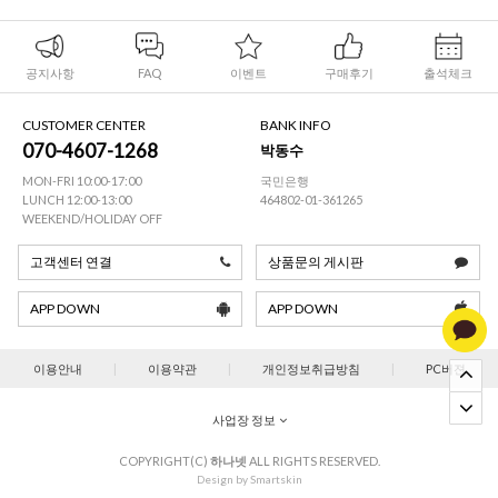
공지사항
FAQ
이벤트
구매후기
출석체크
CUSTOMER CENTER
BANK INFO
070-4607-1268
박동수
MON-FRI 10:00-17:00
국민은행
LUNCH 12:00-13:00
464802-01-361265
WEEKEND/HOLIDAY OFF
고객센터 연결
상품문의 게시판
APP DOWN
APP DOWN
이용안내
|
이용약관
|
개인정보취급방침
|
PC버젼
사업장 정보
COPYRIGHT(C)
하나넷
ALL RIGHTS RESERVED.