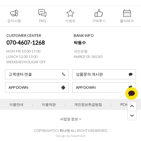
공지사항
FAQ
이벤트
구매후기
출석체크
CUSTOMER CENTER
BANK INFO
070-4607-1268
박동수
MON-FRI 10:00-17:00
국민은행
LUNCH 12:00-13:00
464802-01-361265
WEEKEND/HOLIDAY OFF
고객센터 연결
상품문의 게시판
APP DOWN
APP DOWN
이용안내
|
이용약관
|
개인정보취급방침
|
PC버젼
사업장 정보
COPYRIGHT(C)
하나넷
ALL RIGHTS RESERVED.