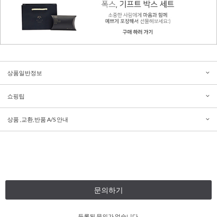
상품일반정보
쇼핑팁
상품 ,교환,반품 A/S 안내
문의하기
등록된 문의가 없습니다.