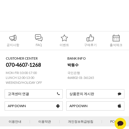
공지사항
FAQ
이벤트
구매후기
출석체크
CUSTOMER CENTER
BANK INFO
070-4607-1268
박동수
MON-FRI 10:00-17:00
국민은행
LUNCH 12:00-13:00
464802-01-361265
WEEKEND/HOLIDAY OFF
고객센터 연결
상품문의 게시판
APP DOWN
APP DOWN
이용안내
|
이용약관
|
개인정보취급방침
|
PC버젼