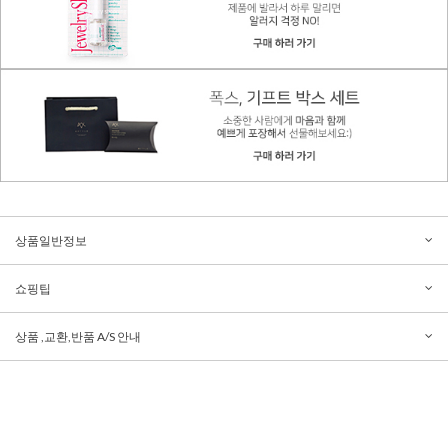
상품일반정보
쇼핑팁
상품 ,교환,반품 A/S 안내