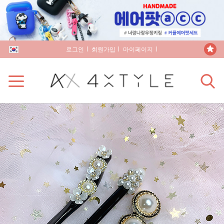
로그인
회원가입
마이페이지
장바구니