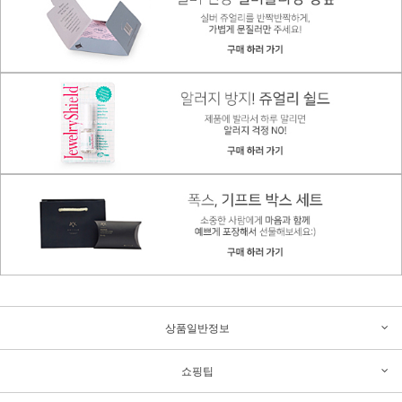
상품일반정보
쇼핑팁