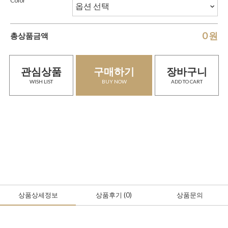
Color
0
원
총상품금액
관심상품
구매하기
장바구니
WISH LIST
BUY NOW
ADD TO CART
상품상세정보
상품후기
(0
)
상품문의