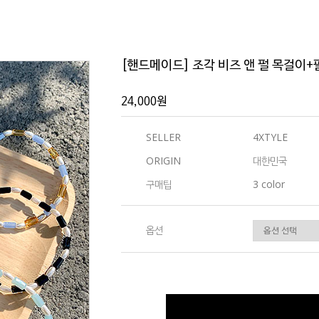
[핸드메이드] 조각 비즈 앤 펄 목걸이+
24,000원
SELLER
4XTYLE
ORIGIN
대한민국
구매팁
3 color
옵션