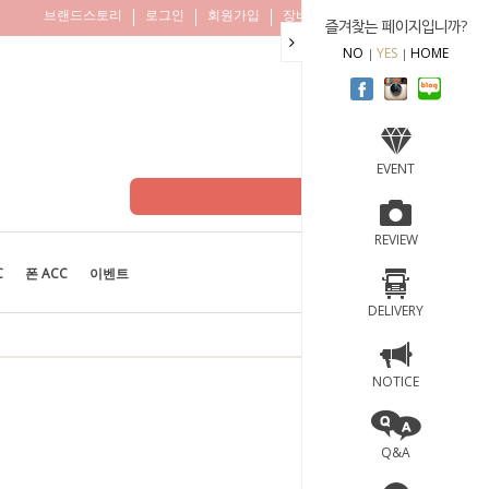
브랜드스토리
로그인
회원가입
장바구니
주문조회
즐겨찾는 페이지입니까?
NO
YES
HOME
EVENT
REVIEW
C
폰 ACC
이벤트
BEST
100
DELIVERY
NOTICE
Q&A