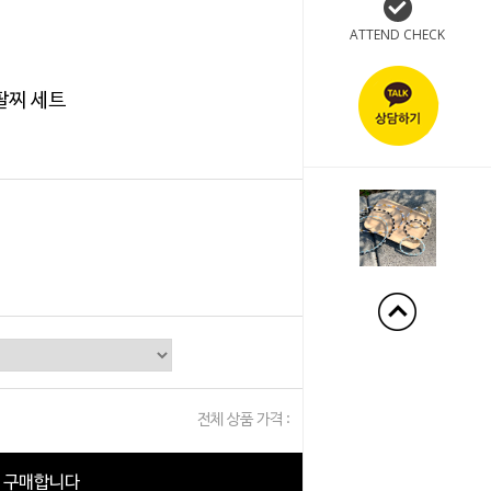
ATTEND CHECK
팔찌 세트
+240%
전체 상품 가격 :
0
원
구매합니다