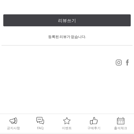
리뷰쓰기
등록된 리뷰가 없습니다.
공지사항
FAQ
이벤트
구매후기
출석체크