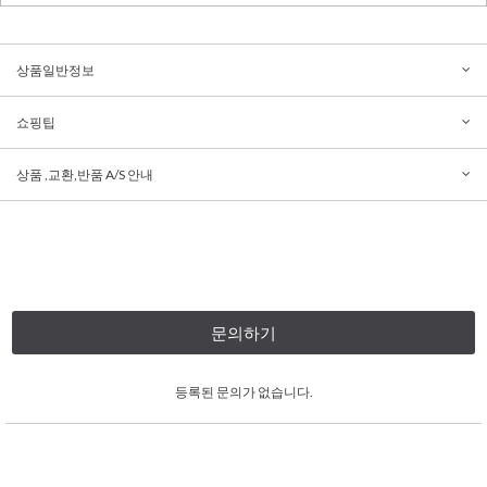
상품일반정보
쇼핑팁
상품 ,교환,반품 A/S 안내
문의하기
등록된 문의가 없습니다.