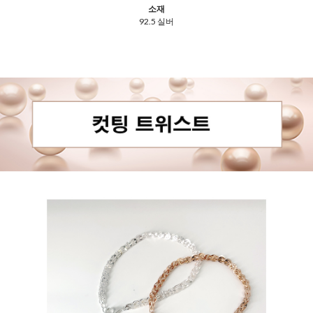
소재
92.5 실버