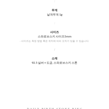
/
무게
낱개무게 1g
/
사이즈
스와로브스키 사이즈5mm
- 사이즈는 측정 방법 혹은 위치에 따라 오차가 있을 수 있습니다.
/
소재
92.5 실버 + 도금, 스와로브스키 스톤