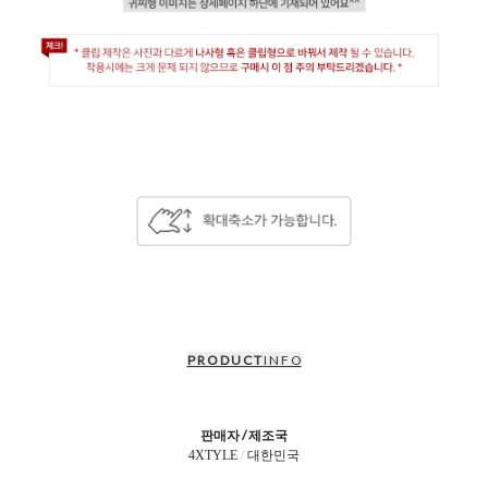
P R O D U C T
I N F O
판매자 / 제조국
4XTYLE
/
대한민국