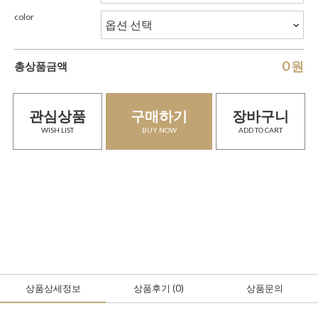
color
0
원
총상품금액
관심상품
구매하기
장바구니
WISH LIST
BUY NOW
ADD TO CART
상품상세정보
상품후기
(0
)
상품문의