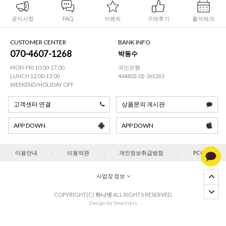
공지사항
FAQ
이벤트
구매후기
출석체크
CUSTOMER CENTER
BANK INFO
070-4607-1268
박동수
MON-FRI 10:00-17:00
국민은행
LUNCH 12:00-13:00
464802-01-361265
WEEKEND/HOLIDAY OFF
고객센터 연결
상품문의 게시판
APP DOWN
APP DOWN
이용안내
|
이용약관
|
개인정보취급방침
|
PC버젼
사업장 정보
COPYRIGHT(C)
하나넷
ALL RIGHTS RESERVED.