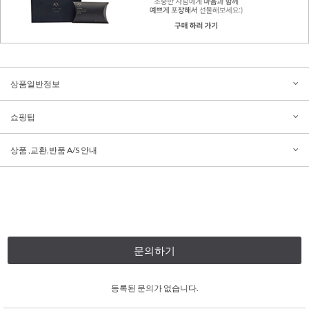
상품일반정보
쇼핑팁
상품 ,교환,반품 A/S 안내
문의하기
등록된 문의가 없습니다.