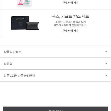
상품일반정보
쇼핑팁
상품 ,교환,반품 A/S 안내