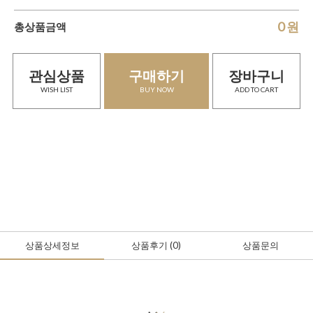
0
원
총상품금액
관심상품
구매하기
장바구니
WISH LIST
BUY NOW
ADD TO CART
상품상세정보
상품후기
(0
)
상품문의