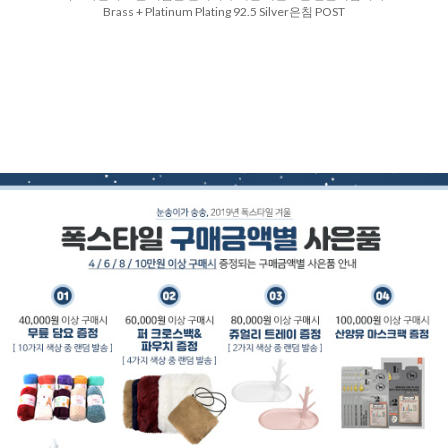
Brass + Platinum Plating 92.5 Silver은침 POST