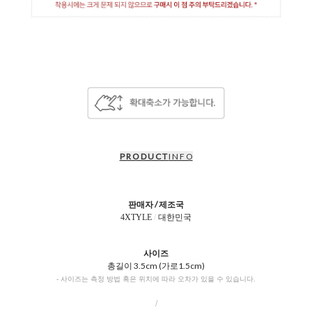
P R O D U C T
I N F O
판매자 / 제조국
4XTYLE
/
대한민국
사이즈
총길이 3.5cm (가로1.5cm)
- 사이즈는 측정 방법 혹은 위치에 따라 오차가 있을 수 있습니다.
/