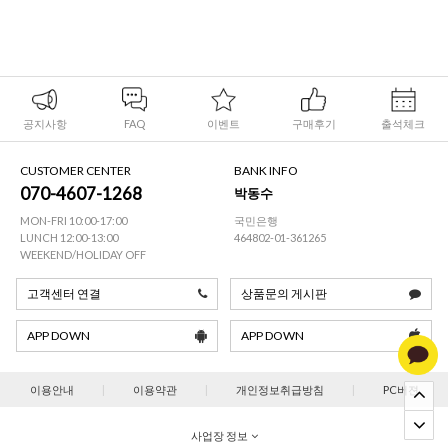
공지사항
FAQ
이벤트
구매후기
출석체크
CUSTOMER CENTER
BANK INFO
070-4607-1268
박동수
MON-FRI 10:00-17:00
국민은행
LUNCH 12:00-13:00
464802-01-361265
WEEKEND/HOLIDAY OFF
고객센터 연결
상품문의 게시판
APP DOWN
APP DOWN
이용안내
|
이용약관
|
개인정보취급방침
|
PC버젼
사업장 정보