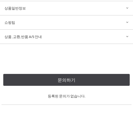
상품일반정보
쇼핑팁
상품 ,교환,반품 A/S 안내
문의하기
등록된 문의가 없습니다.