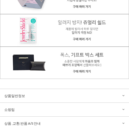
상품일반정보
쇼핑팁
상품 ,교환,반품 A/S 안내