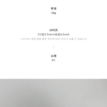
/
무게
38g
/
사이즈
(가로5.5cm x세로6.5cm)
- 사이즈는 측정 방법 혹은 위치에 따라 오차가 있을 수 있습니다.
/
소재
PC