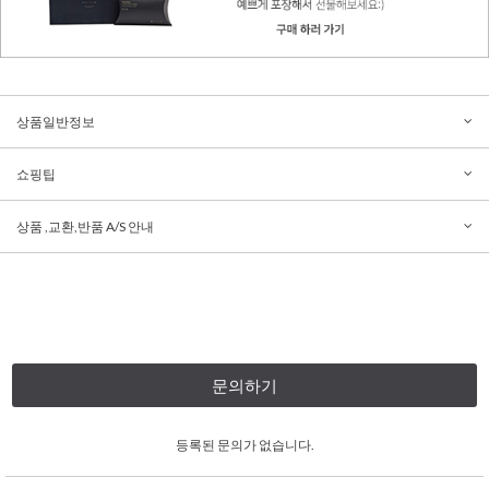
상품일반정보
쇼핑팁
상품 ,교환,반품 A/S 안내
문의하기
등록된 문의가 없습니다.