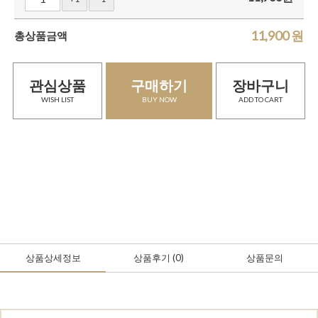
11,900
원
총상품금액
관심상품
구매하기
장바구니
WISH LIST
BUY NOW
ADD TO CART
상품상세정보
상품후기
(0
)
상품문의