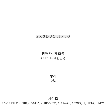
P R O D U C T
I N F O
판매자 / 제조국
4XTYLE
/
대한민국
/
무게
50g
/
사이즈
6/6S,6Plus/6SPlus,7/8/SE2, 7Plus/8Plus,XR,X/XS,XSmax,11,11Pro,11Max