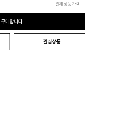
전체 상품 가격 :
0
원
구매합니다
관심상품