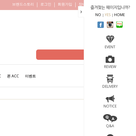
브랜드스토리
로그인
회원가입
장바구니
주문조회
즐겨찾는 페이지입니까?
NO
YES
HOME
EVENT
REVIEW
C
폰 ACC
이벤트
BEST
100
DELIVERY
NOTICE
Q&A