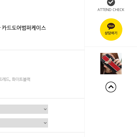
ATTEND CHECK
환 카드도어범퍼케이스
+1%
이트레드, 화이트블랙