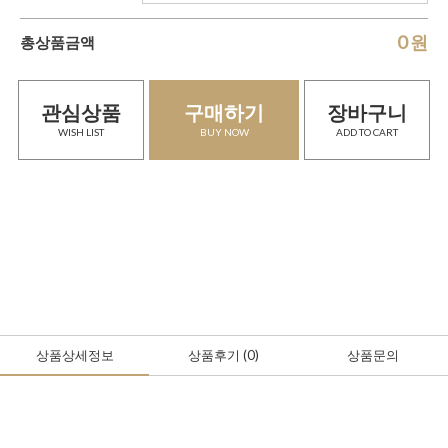
0
원
총상품금액
관심상품
구매하기
장바구니
WISH LIST
BUY NOW
ADD TO CART
상품상세정보
상품후기
(0
)
상품문의