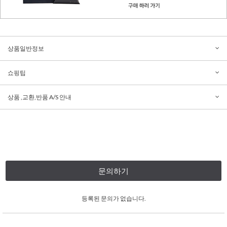
상품일반정보
쇼핑팁
상품 ,교환,반품 A/S 안내
문의하기
등록된 문의가 없습니다.