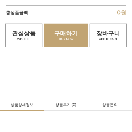
0
원
총상품금액
관심상품
구매하기
장바구니
WISH LIST
BUY NOW
ADD TO CART
상품상세정보
상품후기
(0
)
상품문의