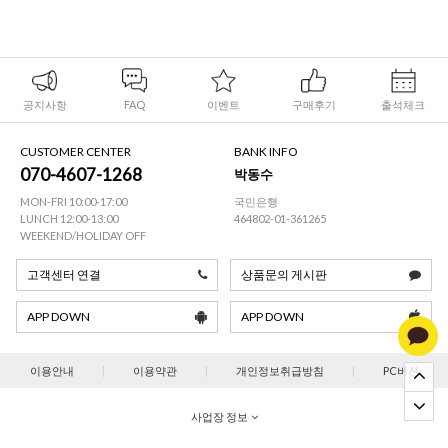
공지사항
FAQ
이벤트
구매후기
출석체크
CUSTOMER CENTER
BANK INFO
070-4607-1268
박동수
MON-FRI 10:00-17:00
국민은행
LUNCH 12:00-13:00
464802-01-361265
WEEKEND/HOLIDAY OFF
고객센터 연결
상품문의 게시판
APP DOWN
APP DOWN
이용안내
|
이용약관
|
개인정보취급방침
|
PC버젼
사업장 정보