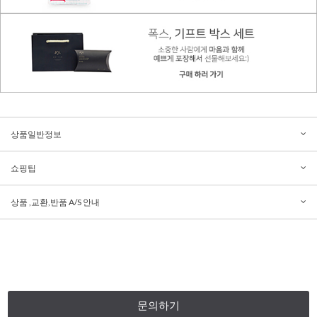
상품일반정보
쇼핑팁
상품 ,교환,반품 A/S 안내
문의하기