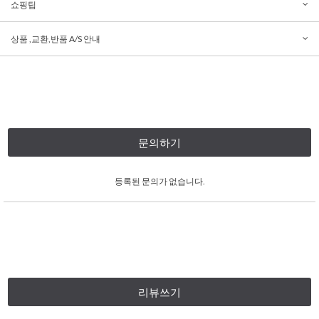
쇼핑팁
상품 ,교환,반품 A/S 안내
문의하기
등록된 문의가 없습니다.
리뷰쓰기