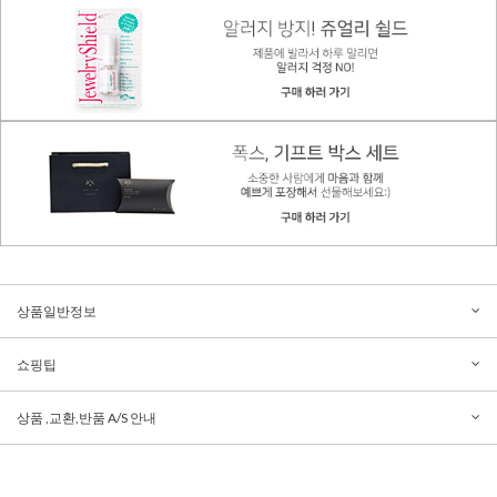
상품일반정보
쇼핑팁
상품 ,교환,반품 A/S 안내