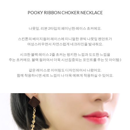
POOKY RIBBON CHOKER NECKLACE
나뭇잎, 리본 2타입의 페미닌한 레이스 초커에요.
스킨톤의 베이지컬러 레이스에 미니멀한 큐빅 나뭇잎 펜던트가
여성스러우면서 자연스럽게 네크라인을 빛내줘요.
시크한 블랙 레이스 2줄 초커는 펑키한 느낌과 도도한 느낌을
주는 초커에요. 블랙 컬러여서 더욱 시선집중되는 포인트를 주는 잇 아이템:)
같은 레이스로 이어링도 디자인되어서 나왔어요.
함께 착용하시면 세트 느낌이 나 더욱 예쁘게 착용하실 수 있어요.