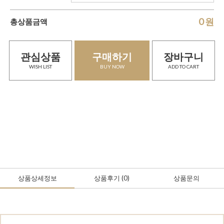
0
원
총상품금액
관심상품
구매하기
장바구니
WISH LIST
BUY NOW
ADD TO CART
상품상세정보
상품후기
(0
)
상품문의